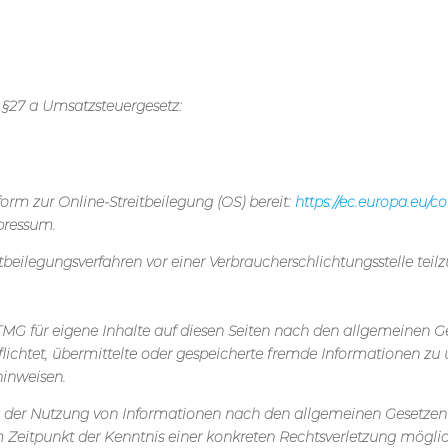
§27 a Umsatzsteuergesetz:
orm zur Online-Streitbeilegung (OS) bereit:
https://ec.europa.eu/
pressum.
reitbeilegungsverfahren vor einer Verbraucherschlichtungsstelle te
 TMG für eigene Inhalte auf diesen Seiten nach den allgemeinen G
rpflichtet, übermittelte oder gespeicherte fremde Informationen
hinweisen.
g der Nutzung von Informationen nach den allgemeinen Gesetzen 
em Zeitpunkt der Kenntnis einer konkreten Rechtsverletzung mög