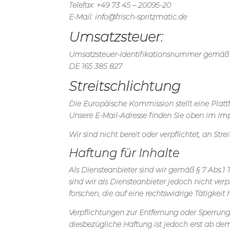
Telefax: +49 73 45 – 20095-20
E-Mail: info@frisch-spritzmatic.de
Umsatzsteuer:
Umsatzsteuer-Identifikationsnummer gemäß 
DE 165 385 827
Streitschlichtung
Die Europäische Kommission stellt eine Plattf
Unsere E-Mail-Adresse finden Sie oben im Im
Wir sind nicht bereit oder verpflichtet, an St
Haftung für Inhalte
Als Diensteanbieter sind wir gemäß § 7 Abs.1
sind wir als Diensteanbieter jedoch nicht ve
forschen, die auf eine rechtswidrige Tätigkeit 
Verpflichtungen zur Entfernung oder Sperrun
diesbezügliche Haftung ist jedoch erst ab d