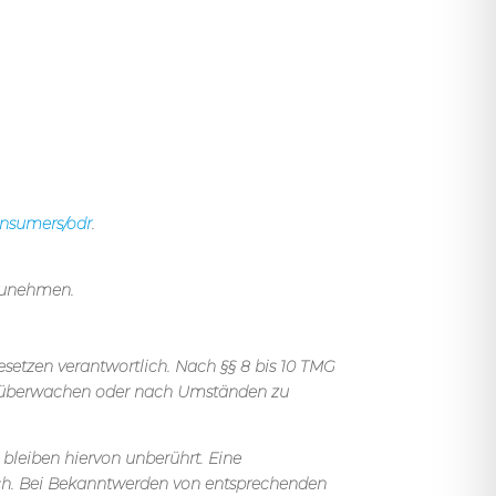
consumers/odr
.
ilzunehmen.
esetzen verantwortlich. Nach §§ 8 bis 10 TMG
 zu überwachen oder nach Umständen zu
bleiben hiervon unberührt. Eine
lich. Bei Bekanntwerden von entsprechenden