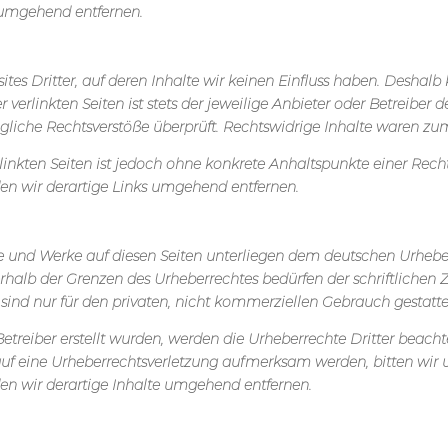
 umgehend entfernen.
tes Dritter, auf deren Inhalte wir keinen Einfluss haben. Deshalb
erlinkten Seiten ist stets der jeweilige Anbieter oder Betreiber de
liche Rechtsverstöße überprüft. Rechtswidrige Inhalte waren zum
linkten Seiten ist jedoch ohne konkrete Anhaltspunkte einer Rech
n wir derartige Links umgehend entfernen.
lte und Werke auf diesen Seiten unterliegen dem deutschen Urheber
rhalb der Grenzen des Urheberrechtes bedürfen der schriftlichen
 sind nur für den privaten, nicht kommerziellen Gebrauch gestatte
Betreiber erstellt wurden, werden die Urheberrechte Dritter beacht
 auf eine Urheberrechtsverletzung aufmerksam werden, bitten wir
n wir derartige Inhalte umgehend entfernen.