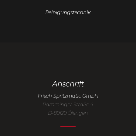
Reinigungstechnik
Anschrift
Frisch Spritzmatic GmbH
Ramminger Straße 4
D-89129 Öllingen