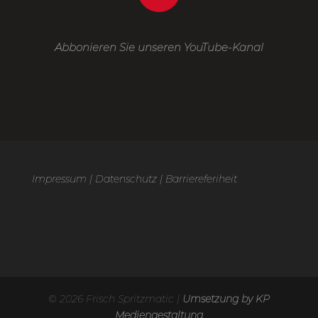
Abbonieren Sie unseren YouTube-Kanal
Impressum
|
Datenschutz
|
Barriereferiheit
© 2026 Frisch Spritzmatic |
Umsetzung by KP
Mediengestaltung