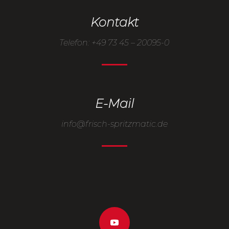
Kontakt
Telefon: +49 73 45 – 20095-0
E-Mail
info@
frisch-spritzmatic.de