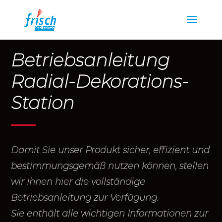
Betriebsanleitung
Radial-Dekorations-
Station
Damit Sie unser Produkt sicher, effizient und
bestimmungsgemäß nutzen können, stellen
wir Ihnen hier die vollständige
Betriebsanleitung zur Verfügung.
Sie enthält alle wichtigen Informationen zur