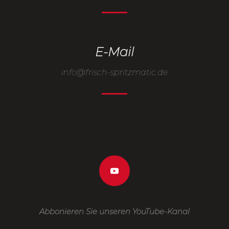
E-Mail
info@
frisch-spritzmatic.de
Abbonieren Sie unseren YouTube-Kanal