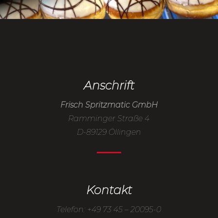
Anschrift
Frisch Spritzmatic GmbH
Ramminger Straße 4
D-89129 Öllingen
Kontakt
Telefon: +49 73 45 – 20095-0